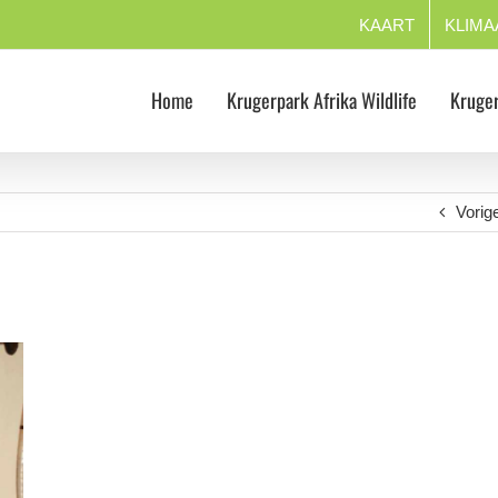
KAART
KLIMA
Home
Krugerpark Afrika Wildlife
Kruger
Vorig