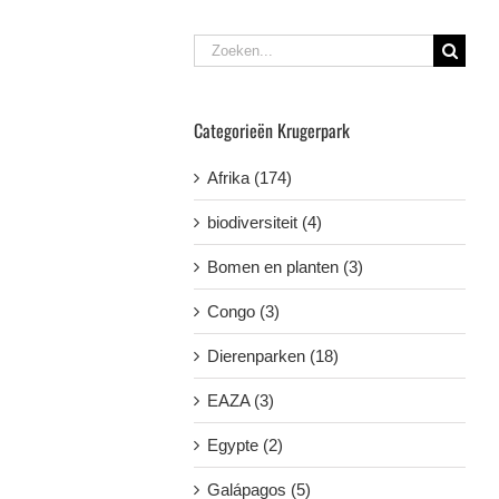
Zoeken
naar:
Categorieën Krugerpark
Afrika (174)
biodiversiteit (4)
Bomen en planten (3)
Congo (3)
Dierenparken (18)
EAZA (3)
Egypte (2)
Galápagos (5)