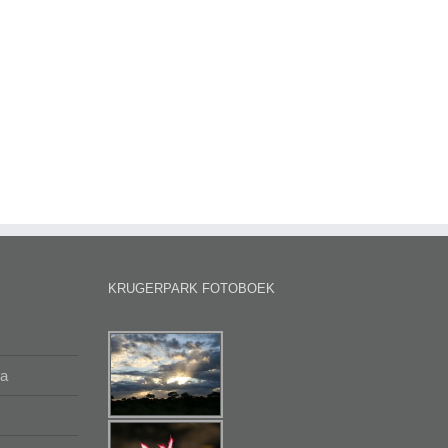
KRUGERPARK FOTOBOEK
na