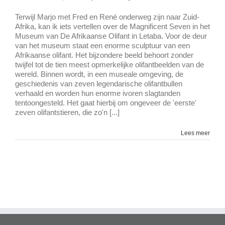
The
Magnificent
Terwijl Marjo met Fred en René onderweg zijn naar Zuid-
Seven
Afrika, kan ik iets vertellen over de Magnificent Seven in het
Museum van De Afrikaanse Olifant in Letaba. Voor de deur
van het museum staat een enorme sculptuur van een
Afrikaanse olifant. Het bijzondere beeld behoort zonder
twijfel tot de tien meest opmerkelijke olifantbeelden van de
wereld. Binnen wordt, in een museale omgeving, de
geschiedenis van zeven legendarische olifantbullen
verhaald en worden hun enorme ivoren slagtanden
tentoongesteld. Het gaat hierbij om ongeveer de 'eerste'
zeven olifantstieren, die zo'n [...]
Lees meer