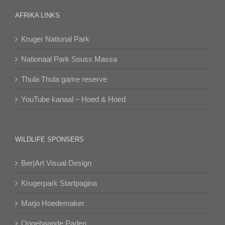
AFRIKA LINKS
Kruger National Park
Nationaal Park Souss Massa
Thula Thula game reserve
YouTube kanaal – Hoed & Hoed
WILDLIFE SPONSERS
Ber|Art Visual Design
Krugerpark Startpagina
Marjo Hoedemaker
Ongebaande Paden