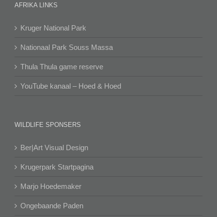
AFRIKA LINKS
Kruger National Park
Nationaal Park Souss Massa
Thula Thula game reserve
YouTube kanaal – Hoed & Hoed
WILDLIFE SPONSERS
Ber|Art Visual Design
Krugerpark Startpagina
Marjo Hoedemaker
Ongebaande Paden