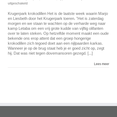
voor
uitgeschakeld
Krugerpark
krokodillen
Krugerpark krokodillen Het is de laatste week waarin Marjo
en Liesbeth door het Krugerpark toeren. "Het is zaterdag
morgen en we staan te wachten op de verharde weg naar
kamp Letaba om een vrij grote kudde van vijftig olifanten
over te laten steken. Op hetzelfde moment maakt een oude
bekende ons erop attent dat een groep hongerige
krokodillen zich tegoed doet aan een nijlpaarden karkas.
Wanneer je op de brug staat heb je er goed zicht op, zegt
hij. Dat was niet tegen dovemansoren gezegd. [...]
Lees meer