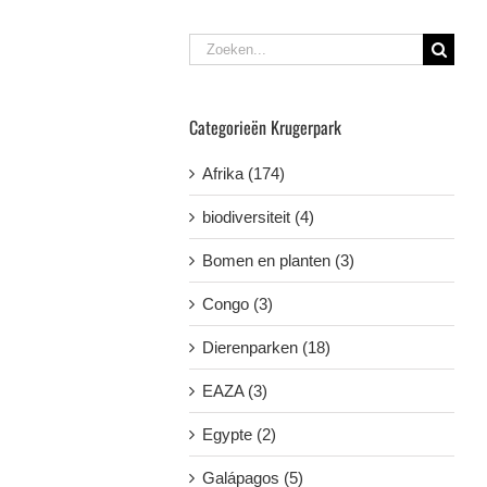
Zoeken
naar:
Categorieën Krugerpark
Afrika (174)
biodiversiteit (4)
Bomen en planten (3)
Congo (3)
Dierenparken (18)
EAZA (3)
Egypte (2)
Galápagos (5)