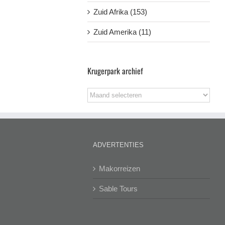
Zuid Afrika (153)
Zuid Amerika (11)
Krugerpark archief
Krugerpark
archief
ADVERTENTIES
Makorreizen
Sable Tours