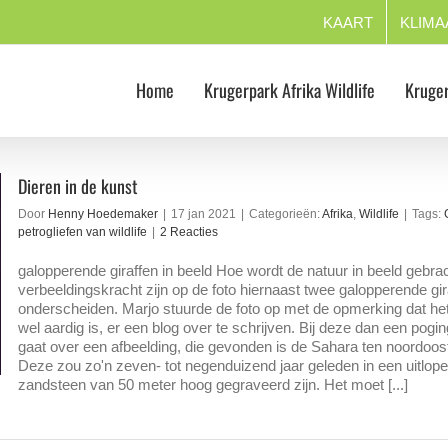
KAART
KLIMA
Home
Krugerpark Afrika Wildlife
Kruger
Dieren in de kunst
Door
Henny Hoedemaker
|
17 jan 2021
|
Categorieën:
Afrika
,
Wildlife
|
Tags:
petrogliefen van wildlife
|
2 Reacties
galopperende giraffen in beeld Hoe wordt de natuur in beeld gebra
verbeeldingskracht zijn op de foto hiernaast twee galopperende gir
onderscheiden. Marjo stuurde de foto op met de opmerking dat he
wel aardig is, er een blog over te schrijven. Bij deze dan een pogi
gaat over een afbeelding, die gevonden is de Sahara ten noordoos
Deze zou zo'n zeven- tot negenduizend jaar geleden in een uitlope
zandsteen van 50 meter hoog gegraveerd zijn. Het moet [...]