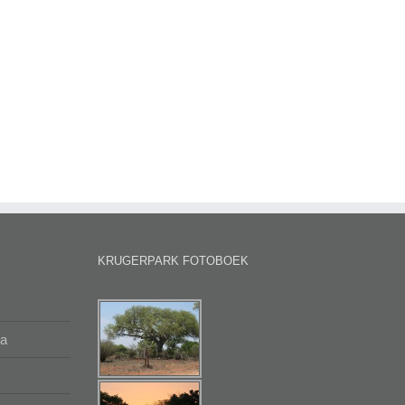
KRUGERPARK FOTOBOEK
na