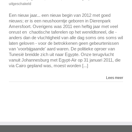
voor
uitgeschakeld
Neushoorntje
geboren
Een nieuw jaar... een nieuw begin van 2012 met goed
nieuws; er is een neushoorntje geboren in Dierenpark
Amersfoort. Overigens was 2011 een heftig jaar met veel
onrust en chaotische taferelen op het wereldtoneel, die -
anders dan de vluchtigheid van alle dag soms ons soms wil
laten geloven - voor de betrokkenen geen gebeurtenissen
van 'voorbijgaande' aard waren. De politieke oproer van
Tunesië breidde zich uit naar Egypte. Onze terugvlucht
vanuit Johannesburg met Egypt-Air op 31 januari 2011, die
via Cairo gepland was, moest worden [...]
Lees meer