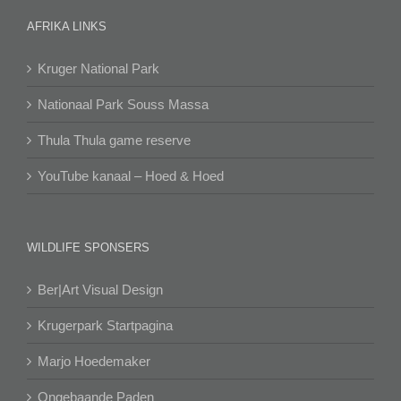
AFRIKA LINKS
Kruger National Park
Nationaal Park Souss Massa
Thula Thula game reserve
YouTube kanaal – Hoed & Hoed
WILDLIFE SPONSERS
Ber|Art Visual Design
Krugerpark Startpagina
Marjo Hoedemaker
Ongebaande Paden