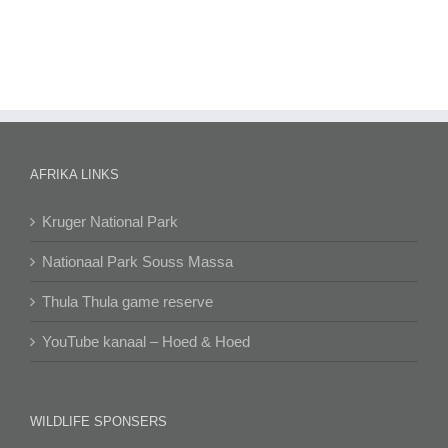
AFRIKA LINKS
Kruger National Park
Nationaal Park Souss Massa
Thula Thula game reserve
YouTube kanaal – Hoed & Hoed
WILDLIFE SPONSERS