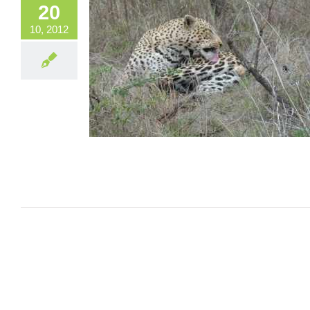
20
10, 2012