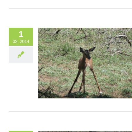
1
02, 2014