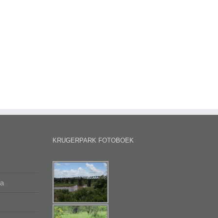
KRUGERPARK FOTOBOEK
na