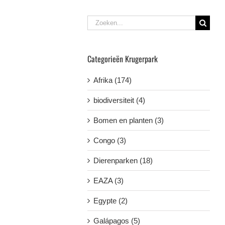
Zoeken
naar:
Categorieën Krugerpark
Afrika (174)
biodiversiteit (4)
Bomen en planten (3)
Congo (3)
Dierenparken (18)
EAZA (3)
Egypte (2)
Galápagos (5)