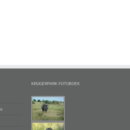
KRUGERPARK FOTOBOEK
na